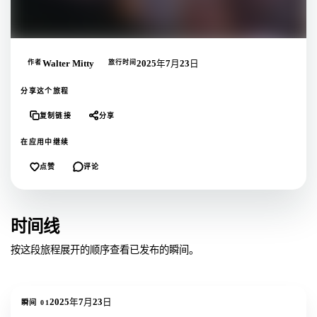
作者
Walter Mitty
旅行时间
2025年7月23日
分享这个旅程
复制链接
分享
在应用中继续
点赞
评论
时间线
按这段旅程展开的顺序查看已发布的瞬间。
3
张照片
2025年7月23日
瞬间
01