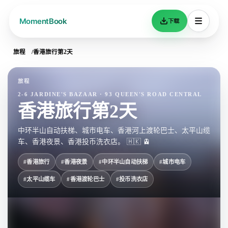
下载
旅程
香港旅行第2天
旅程
2-6 JARDINE'S BAZAAR · 93 QUEEN'S ROAD CENTRAL
香港旅行第2天
中环半山自动扶梯、城市电车、香港河上渡轮巴士、太平山缆
车、香港夜景、香港投币洗衣店。 🇭🇰 🚊
#香港旅行
#香港夜景
#中环半山自动扶梯
#城市电车
#太平山缆车
#香港渡轮巴士
#投币洗衣店