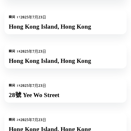
1
张照片
2025年7月23日
瞬间
17
Hong Kong Island, Hong Kong
2
张照片
2025年7月23日
瞬间
18
Hong Kong Island, Hong Kong
1
张照片
2025年7月23日
瞬间
19
28號 Yee Wo Street
1
张照片
2025年7月23日
瞬间
20
Hong Kong Island, Hong Kong