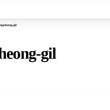
ngcheong-gil
eong-gil