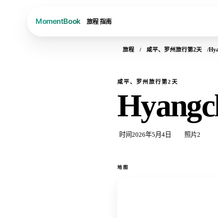
旅程
指南
旅程
咸平、罗州旅行第2天
Hya
咸平、罗州旅行第2天
Hyangch
时间
2026年5月4日
照片
2
地图