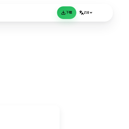
下载
ZH