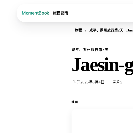
旅程
指南
旅程
咸平、罗州旅行第2天
Jae
咸平、罗州旅行第2天
Jaesin-g
时间
2026年5月4日
照片
5
地图