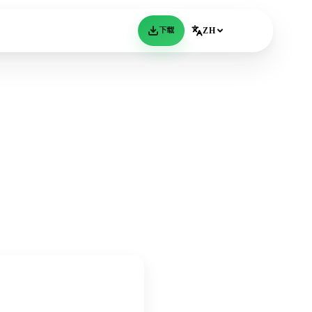
下载
ZH