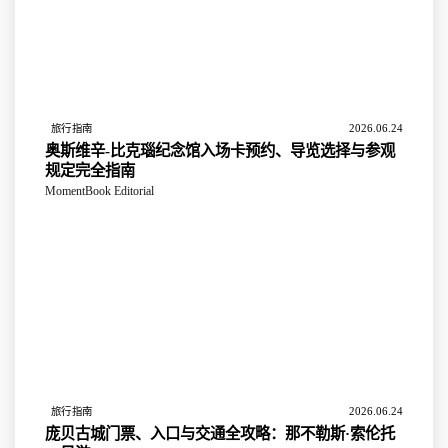
2026.06.24
旅行指南
奥斯维辛-比克瑙纪念馆入场卡预约、导览选择与参观
规定完全指南
MomentBook Editorial
2026.06.24
旅行指南
庞贝古城门票、入口与交通全攻略：那不勒斯·索伦托