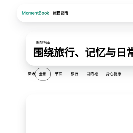
旅程
指南
编辑指南
围绕旅行、记忆与日
全部
节庆
旅行
目的地
身心健康
筛选