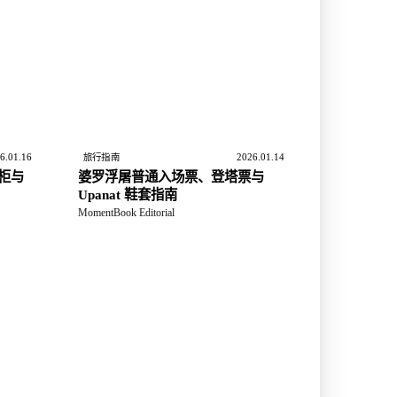
6.01.16
2026.01.14
旅行指南
柜与
婆罗浮屠普通入场票、登塔票与
Upanat 鞋套指南
MomentBook Editorial