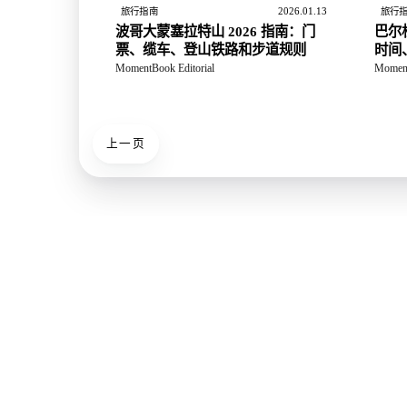
2026.01.13
旅行指南
旅行
波哥大蒙塞拉特山 2026 指南：门
巴尔
票、缆车、登山铁路和步道规则
时间
票
MomentBook Editorial
Moment
上一页