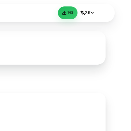
下载
ZH