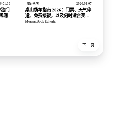
6.01.08
2026.01.07
旅行指南
单独门
桌山缆车指南 2026：门票、天气停
规则
运、免费接驳，以及何时适合买单
程票
MomentBook Editorial
下一页