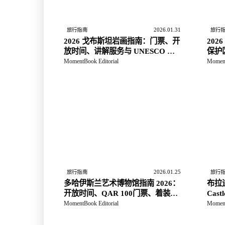
2026.01.31
旅行指南
旅行
2026 戈布斯坦岩画指南：门票、开
20
放时间、讲解服务与 UNESCO 背
保护
景
拉抵
MomentBook Editorial
Moment
2026.01.25
旅行指南
旅行
多哈伊斯兰艺术博物馆指南 2026：
布拉
开放时间、QAR 100门票、着装与
Ca
摄影规则
Brat
MomentBook Editorial
Moment