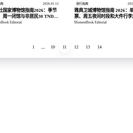
2026.01.11
202
指南
旅行指南
杜国家博物馆指南2026：季节
雅典卫城博物馆指南 2026：
、周一闭馆与非居民30 TND门
票、周五夜间时段和大件行李
Book Editorial
MomentBook Editorial
...
1
10
11
12
13
14