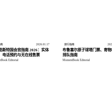
2026.01.17
202
指南
旅行指南
勒斯特国会宫指南 2026：实体
布鲁塞尔原子球塔门票、寄物
、电话预约与无在线售票
排队指南
Book Editorial
MomentBook Editorial