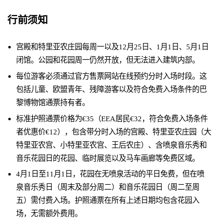
行前须知
宫殿和特里亚农庄园每周一以及12月25日、1月1日、5月1日
闭馆。公园和花园周一仍然开放，但无法进入建筑内部。
每位游客必须通过官方售票网站在线预约分时入场时段。这
包括儿童、欧盟青年、残障游客以及符合免费入场条件的巴
黎博物馆通票持有者。
标准护照通票价格为€35（EEA居民€32，符合免费入场条件
者优惠价€12），包含带分时入场的宫殿、特里亚农庄园（大
特里亚农宫、小特里亚农宫、王后农庄）、含喷泉音乐秀和
音乐花园日的花园、临时展览以及马车画廊等免费区域。
4月1日至11月1日，花园在无喷泉活动的平日免费，但在喷
泉音乐秀日（周末及部分周二）和音乐花园日（周二至周
五）需付费入场。护照通票在所有上述日期均包含花园入
场，无需额外费用。