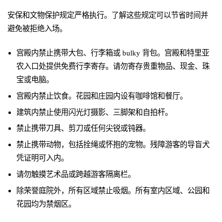
安保和文物保护规定严格执行。了解这些规定可以节省时间并
避免被拒绝入场。
宫殿内禁止携带大包、行李箱或 bulky 背包。宫殿和特里亚
农入口处提供免费行李寄存。请勿寄存贵重物品、现金、珠
宝或电脑。
宫殿内禁止饮食。花园和庄园内设有咖啡馆和餐厅。
建筑内禁止使用闪光灯摄影、三脚架和自拍杆。
禁止携带刀具、剪刀或任何尖锐或钝器。
禁止携带动物，包括拴绳或怀抱的宠物。残障游客的导盲犬
凭证明可入内。
请勿触摸艺术品或跨越游客隔离栏。
除荣誉庭院外，所有区域禁止吸烟。所有室内区域、公园和
花园均为禁烟区。