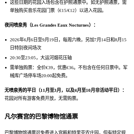
这些日期的花园入场包含在护照通票中。如无护照通票，需
单独购买音乐花园门票（€15/€12）以进入花园。
夜间喷泉秀（Les Grandes Eaux Nocturnes）：
2026年6月6日至9月19日，每周六晚，另加7月14日和8月15
日特别夜间场次
20:30至23:05，大运河烟花压轴
需单独购票：全价€39，优惠€36。不包含在任何日票中。军
械库广场停车场20:00起免费。
无喷泉秀的平日（11月至3月，以及4月至10月非活动平日）：
花园对所有游客免费开放，无需购票。
凡尔赛宫的巴黎博物馆通票
巴黎博物馆通票可免费进入宫殿和特里亚农庄园，但有特定规