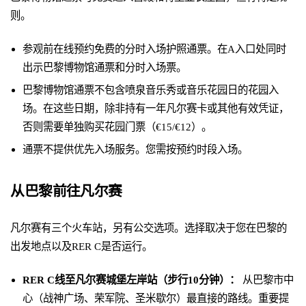
则。
参观前在线预约免费的分时入场护照通票。在A入口处同时
出示巴黎博物馆通票和分时入场票。
巴黎博物馆通票不包含喷泉音乐秀或音乐花园日的花园入
场。在这些日期，除非持有一年凡尔赛卡或其他有效凭证，
否则需要单独购买花园门票（€15/€12）。
通票不提供优先入场服务。您需按预约时段入场。
从巴黎前往凡尔赛
凡尔赛有三个火车站，另有公交选项。选择取决于您在巴黎的
出发地点以及RER C是否运行。
RER C线至凡尔赛城堡左岸站（步行10分钟）：
从巴黎市中
心（战神广场、荣军院、圣米歇尔）最直接的路线。重要提