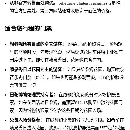
从非官方转售商处购买。
billetterie.chateauversailles.fr是唯一
的官方售票处。第三方网站通常收取高于面值的价格。
适合您行程的门票
想参观所有景点的全天游客：
购买€35的护照通票。预约较
早的宫殿时段，先参观宫殿，然后穿过花园前往特里亚农庄
园度过下午。即使在喷泉秀日，花园也包含在内。
喷泉秀日以花园为主的游客：
如果只想参观花园，购买喷泉
音乐秀门票（€15）。如果也可能想参观宫殿，€35的护照通
票可覆盖一切。
巴黎博物馆通票持有者：
在线预约免费的分时入场护照通
票。如在花园活动日参观，需预留€12-15购买单独的花园门
票，因为博物馆通票不包含这些日期的花园入场。
免费入场资格者：
在线预约免费的分时入场时段。如希望在
喷泉秀日进入花园，购买€12的优惠护照通票而非单独的花园