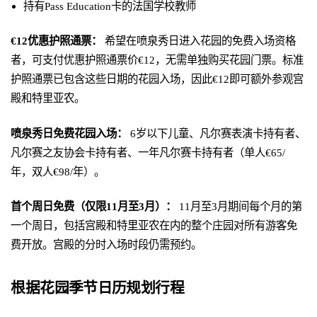
持有Pass Education卡的法国学校教师
€12优惠护照通票：
希望在喷泉秀日进入花园的免费入场资格
者，可支付优惠护照通票价€12，无需单独购买花园门票。标准
护照通票已包含这些日期的花园入场，因此€12即可额外参观宫
殿和特里亚农。
喷泉秀日免费花园入场：
6岁以下儿童、凡尔赛表演卡持有者、
凡尔赛之友协会卡持有者、一年凡尔赛卡持有者（单人€65/
年，双人€98/年）。
首个周日免费（仅限11月至3月）：
11月至3月期间每个月的第
一个周日，包括宫殿和特里亚农在内的整个庄园对所有游客免
费开放。宫殿的分时入场时段仍需预约。
根据花园季节日历规划行程