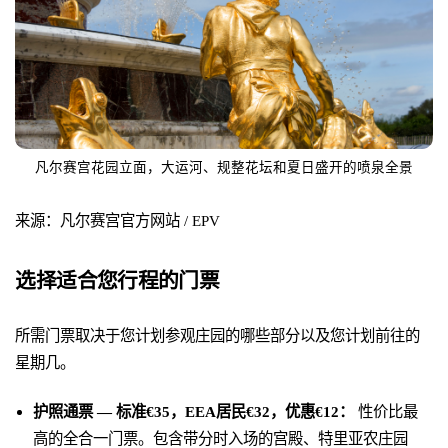
凡尔赛宫花园立面，大运河、规整花坛和夏日盛开的喷泉全景
来源：凡尔赛宫官方网站 / EPV
选择适合您行程的门票
所需门票取决于您计划参观庄园的哪些部分以及您计划前往的
星期几。
护照通票 — 标准€35，EEA居民€32，优惠€12：
性价比最
高的全合一门票。包含带分时入场的宫殿、特里亚农庄园