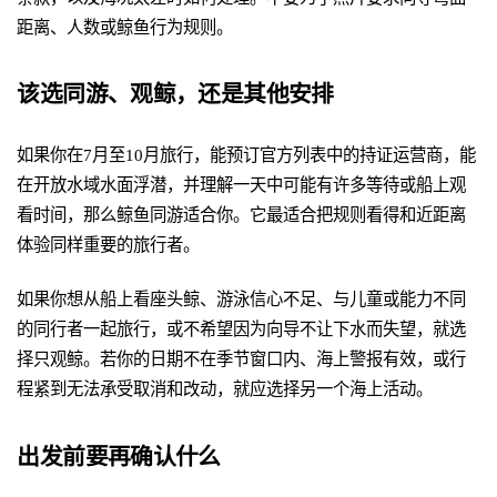
距离、人数或鲸鱼行为规则。
该选同游、观鲸，还是其他安排
如果你在7月至10月旅行，能预订官方列表中的持证运营商，能
在开放水域水面浮潜，并理解一天中可能有许多等待或船上观
看时间，那么鲸鱼同游适合你。它最适合把规则看得和近距离
体验同样重要的旅行者。
如果你想从船上看座头鲸、游泳信心不足、与儿童或能力不同
的同行者一起旅行，或不希望因为向导不让下水而失望，就选
择只观鲸。若你的日期不在季节窗口内、海上警报有效，或行
程紧到无法承受取消和改动，就应选择另一个海上活动。
出发前要再确认什么