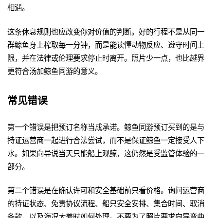
相遇。
这条休息规则也应改变你对价值的判断。好的行程不是从同一
群鲸鱼身上榨取每一分钟，而是能读懂动物反应、遵守时间上
限，并在法律或伦理要求停止时离开。照片少一点，也比越界
更符合汤加鲸鱼同游的意义。
常见错误
第一个错误是把预订名称当成承诺。鲸鱼同游预订买到的是与
持证运营商一起进行合法尝试，而不是保证鲸鱼一定接受人下
水。如果向导说当天只能船上观鲸，这仍然是受监管体验的一
部分。
第二个错误是在确认许可和安全基础前只看价格。询问运营商
的持证状态、免责协议流程、船只安全安排、集合时间、取消
条款，以及海况太差时如何处理。不要为了照片要求向导弯曲