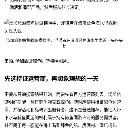
涌浪和海况产品，然后服从船长决定。
汤加旅游鲸鱼同游横幅中，浮潜者在清澈蓝色海水里靠近一头座头
鲸
来源: 汤加旅游鲸鱼同游横幅图片。
先选持证运营商，再想象理想的一天
不要从普通搜索结果开始，而要先看官方运营商列表。汤加旅
游明确提醒，预订鲸鱼观赏或鲸鱼同游时应使用持证鲸鱼运营
商，并按活动和岛屿列出服务者。这不是普通推荐。能把人带
下水与鲸鱼同游的权利属于持有鲸鱼同游许可的服务提供者，
并不属于每一艘能在海上看到鲸鱼的船、度假村、潜店或包