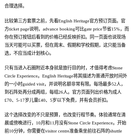
合理选择。
比较第三方套票之前，先看English Heritage官方预订页面。官
方ticket page说明，advance booking可比gate price节省15%，而
你在预订按钮后看到的价格已经反映折扣。同一页面也说现场
当天可能可以买票，但在周末、假期和学校假期，这只能当备
选，不应当成计划核心。
只有当进入石圈附近本身就是旅行目的时，才值得考虑Stone
Circle Experience。English Heritage将其描述为普通开放时间外
的一小时guided visit，并说明名额非常有限。每场最多52人，
到石阵处再分成两组，每组26人。官方页面列出价格为成人
£70、5-17岁儿童£40、5岁以下免费，并有会员折扣。
这个选择改变的不只是预算，也改变行程节奏。体验通常在清
晨或傍晚进行，10月和11月没有Stone Circle Experience。开始
前10分钟，你需要在visitor centre准备乘坐前往石阵的shuttle