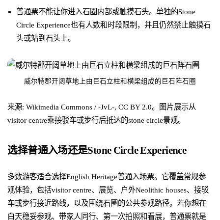
普通票不能让你进入石圈内部或触摸石头。单独的Stone
Circle Experience也有人数和时段限制，并且仍然禁止触摸石
头或站到石头上。
威尔特郡开阔草地上由巨石立柱和横梁组成的巨石阵石圈
来源: Wikimedia Commons / -JvL-, CC BY 2.0。图片展示从
visitor centre乘接驳车或步行后抵达的stone circle景观。
选择普通入场还是Stone Circle Experience
多数游客适合选择English Heritage普通入场票。它覆盖常规参
观体验，包括visitor centre、展览、户外Neolithic houses、接驳
车或步行接近路线，以及围绕石圈的公共参观路径。若你想在
白天稳妥参观、带家人同行、第一次拍照和看展，普通票就是