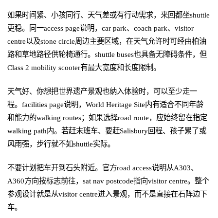
如果时间紧、小孩同行、天气差或有行动需求，来回都坐shuttle
更稳。同一access page说明，car park、coach park、visitor
centre以及stone circle周边主要区域，在天气允许时可经由柏油
路和草地路径供轮椅通行。shuttle buses也具备无障碍条件，但
Class 2 mobility scooter有最大宽度和长度限制。
天气好、你想把世界遗产景观也纳入体验时，可以至少走一
程。facilities page说明，World Heritage Site内有适合不同年龄
和能力的walking routes；如果选择road route，应始终留在指定
walking path内。若赶末班车、要赶Salisbury回程、孩子累了或
风雨强，步行就不如shuttle实际。
不要计划把车开到石头附近。官方road access说明从A303、
A360方向按标志前往，sat nav postcode指向visitor centre。整个
参观设计就是从visitor centre进入景观，而不是直接在石阵边下
车。