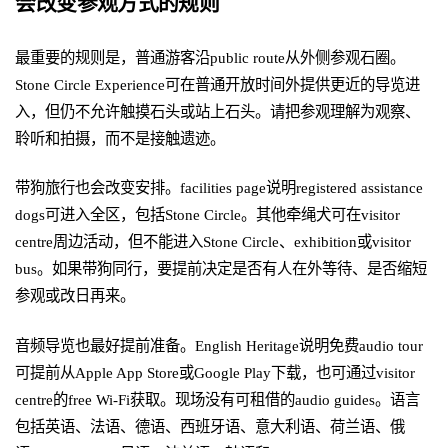
会改变参观方式的规则
最重要的规则是，普通游客沿public route从外侧参观石圈。
Stone Circle Experience可在普通开放时间外提供更近的导览进
入，但仍不允许触摸石头或站上石头。请把参观理解为观察、
聆听和拍摄，而不是接触遗迹。
带狗旅行也会改变安排。facilities page说明registered assistance
dogs可进入全区，包括Stone Circle。其他牵绳犬可在visitor
centre周边活动，但不能进入Stone Circle、exhibition或visitor
bus。如果带狗同行，要提前决定是否有人在外等待、是否缩短
参观或改日再来。
音频导览也最好提前准备。English Heritage说明免费audio tour
可提前从Apple App Store或Google Play下载，也可通过visitor
centre的free Wi-Fi获取。现场没有可租借的audio guides。语言
包括英语、法语、德语、西班牙语、意大利语、荷兰语、俄