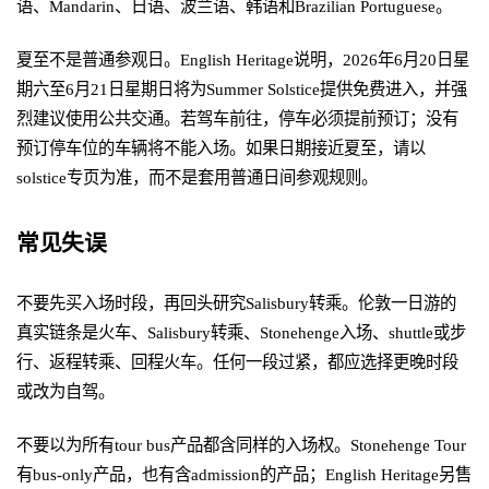
语、Mandarin、日语、波兰语、韩语和Brazilian Portuguese。
夏至不是普通参观日。English Heritage说明，2026年6月20日星
期六至6月21日星期日将为Summer Solstice提供免费进入，并强
烈建议使用公共交通。若驾车前往，停车必须提前预订；没有
预订停车位的车辆将不能入场。如果日期接近夏至，请以
solstice专页为准，而不是套用普通日间参观规则。
常见失误
不要先买入场时段，再回头研究Salisbury转乘。伦敦一日游的
真实链条是火车、Salisbury转乘、Stonehenge入场、shuttle或步
行、返程转乘、回程火车。任何一段过紧，都应选择更晚时段
或改为自驾。
不要以为所有tour bus产品都含同样的入场权。Stonehenge Tour
有bus-only产品，也有含admission的产品；English Heritage另售