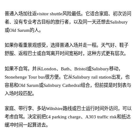
普通入场加往返visitor shuttle风险最低。它适合家庭、初次访问
者、没有专业考古目标的旅行者，以及同一天还想去Salisbury
或Old Sarum的人。
如果你看重景观感受，选择普通入场并走一程。天气好、鞋子
舒服、返程巴士或自驾离开时间宽裕时，这种方式更有层次。
如果不自驾，并从London、Bath、Bristol或Salisbury移动，
Stonehenge Tour bus很方便。它从Salisbury rail station出发，也
容易和Old Sarum或Salisbury Cathedral组合，但前提是时刻表与
入场时段匹配。
家庭、带行李、多站Wiltshire路线或巴士运行时间外访问，可以
考虑自驾。决定前把£4 parking charge、A303 traffic risk和抵达
缓冲时间一起算进去。