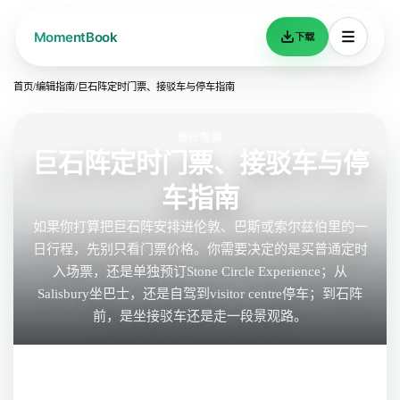
下载
首页
/
编辑指南
/
巨石阵定时门票、接驳车与停车指南
旅行指南
巨石阵定时门票、接驳车与停
车指南
如果你打算把巨石阵安排进伦敦、巴斯或索尔兹伯里的一
日行程，先别只看门票价格。你需要决定的是买普通定时
入场票，还是单独预订Stone Circle Experience；从
Salisbury坐巴士，还是自驾到visitor centre停车；到石阵
前，是坐接驳车还是走一段景观路。