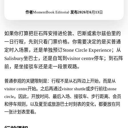
作者
MomentBook Editorial
·
发布
2026年6月13日
如果你打算把巨石阵安排进伦敦、巴斯或索尔兹伯里的
一日行程，先别只看门票价格。你需要决定的是买普通
定时入场票，还是单独预订Stone Circle Experience；从
Salisbury坐巴士，还是自驾到visitor centre停车；到石阵
前，是坐接驳车还是走一段景观路。
普通参观的关键限制是：行程不是从石阵边上开始，而是从
visitor centre开始。之后再通过visitor shuttle或步行前往stone
circle。因此，开放时间、最后入场、接驳车、步行距离、会员
和停车规则，以及夏至或旅游巴士时刻表的变化，都要放在同
一张计划表里看。