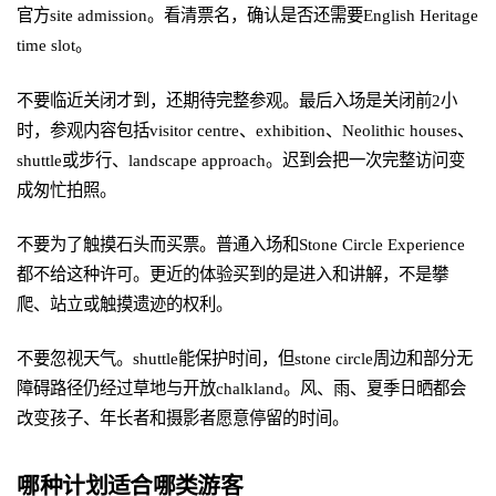
官方site admission。看清票名，确认是否还需要English Heritage
time slot。
不要临近关闭才到，还期待完整参观。最后入场是关闭前2小
时，参观内容包括visitor centre、exhibition、Neolithic houses、
shuttle或步行、landscape approach。迟到会把一次完整访问变
成匆忙拍照。
不要为了触摸石头而买票。普通入场和Stone Circle Experience
都不给这种许可。更近的体验买到的是进入和讲解，不是攀
爬、站立或触摸遗迹的权利。
不要忽视天气。shuttle能保护时间，但stone circle周边和部分无
障碍路径仍经过草地与开放chalkland。风、雨、夏季日晒都会
改变孩子、年长者和摄影者愿意停留的时间。
哪种计划适合哪类游客