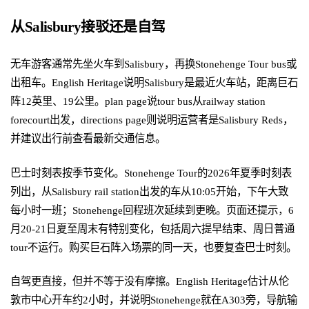
从Salisbury接驳还是自驾
无车游客通常先坐火车到Salisbury，再换Stonehenge Tour bus或
出租车。English Heritage说明Salisbury是最近火车站，距离巨石
阵12英里、19公里。plan page说tour bus从railway station
forecourt出发，directions page则说明运营者是Salisbury Reds，
并建议出行前查看最新交通信息。
巴士时刻表按季节变化。Stonehenge Tour的2026年夏季时刻表
列出，从Salisbury rail station出发的车从10:05开始，下午大致
每小时一班；Stonehenge回程班次延续到更晚。页面还提示，6
月20-21日夏至周末有特别变化，包括周六提早结束、周日普通
tour不运行。购买巨石阵入场票的同一天，也要复查巴士时刻。
自驾更直接，但并不等于没有摩擦。English Heritage估计从伦
敦市中心开车约2小时，并说明Stonehenge就在A303旁，导航输