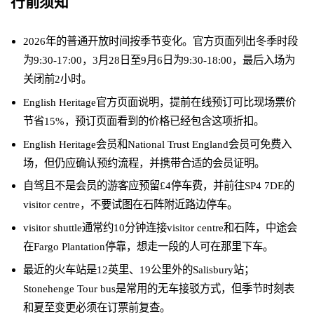
行前须知
2026年的普通开放时间按季节变化。官方页面列出冬季时段
为9:30-17:00，3月28日至9月6日为9:30-18:00，最后入场为
关闭前2小时。
English Heritage官方页面说明，提前在线预订可比现场票价
节省15%，预订页面看到的价格已经包含这项折扣。
English Heritage会员和National Trust England会员可免费入
场，但仍应确认预约流程，并携带合适的会员证明。
自驾且不是会员的游客应预留£4停车费，并前往SP4 7DE的
visitor centre，不要试图在石阵附近路边停车。
visitor shuttle通常约10分钟连接visitor centre和石阵，中途会
在Fargo Plantation停靠，想走一段的人可在那里下车。
最近的火车站是12英里、19公里外的Salisbury站；
Stonehenge Tour bus是常用的无车接驳方式，但季节时刻表
和夏至变更必须在订票前复查。