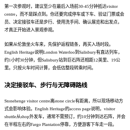
第一次参观时，建议至少在最后入场前30-45分钟抵达visitor
centre，而不是踩点到。你还要完成停车或下车、验证门票或会
员、决定接驳车还是步行、使用洗手间、确认展览和出发点，
才真正开始进入景观参观。
如果从伦敦坐火车来，先保护返程链条，再买入场时段。
English Heritage说明London Waterloo到Salisbury有直达列车，
约1小时30分钟，但Salisbury站到巨石阵还相距12英里、19公
里。只按火车时间计算，会低估整段转乘时间。
决定接驳车、步行与无障碍路线
Stonehenge visitor centre离stone circle有距离，所以现场移动方
式会影响体验。English Heritage的access page说明，visitor
shuttle从shop外发车，通常不需预订，约10分钟到达石阵，并会
在半程左右的Fargo Plantation停靠，方便游客下车走一段。