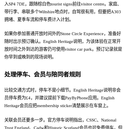
入SP4 7DE，跟随棕白色tourist signs前往visitor centre。家庭、
带行李、串联多个Wiltshire地点时，自驾很有用，但要把A303
拥堵、夏季车流和停车费计入计划。
如果你参加普通开放时间外的Stone Circle Experience，准备好
随时出示预订确认。English Heritage说明，为该体验在正常开
放时间之外到达的游客仍可使用visitor car park。预订记录就是
你早到或晚到的现场说明。
处理停车、会员与陪同者规则
比较交通方式时，停车不是小细节。English Heritage说明非会
员停车费为£4，并建议提前下载PayByPhone应用。English
Heritage会员应把membership sticker清楚展示在车窗上。
关联会员还要多一步。官方停车说明指出，CSSC、National
Trust England、Cadw和Historic Scotland会员也可免费停车，但