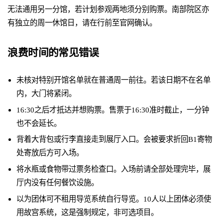
无法通用另一分馆，若计划参观两地须分别购票。南部院区亦
有独立的周一休馆日，请在行前至官网确认。
浪费时间的常见错误
未核对特别开馆名单就在普通周一前往。若该日期不在名单
内，大门将紧闭。
16:30之后才抵达并想购票。售票于16:30准时截止，一分钟
也不会延长。
背着大背包或行李直接走到展厅入口。会被要求折回B1寄物
处寄放后方可入场。
将水瓶或食物带过票务检查口。入场前请全部处理完毕，展
厅内没有任何餐饮设施。
以为团体可不租用导览系统自行导览。10人以上团体必须使
用故宫系统，这是强制规定，非可选项目。