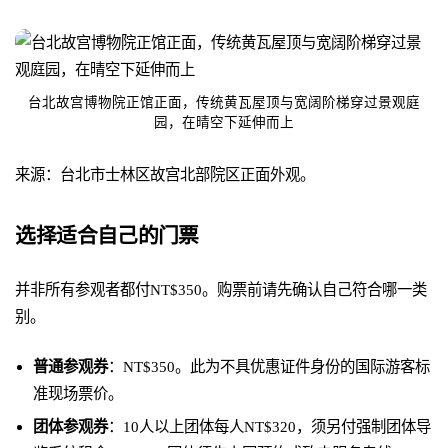
台北故宫博物院正馆正面，传统黄瓦屋顶与宽阔阶梯穿过景观庭
园，在晴空下延伸而上
来源：台北市士林区故宫北部院区正面外观。
选择适合自己的门票
并非所有参观者都付NT$350。购票前请先确认自己符合哪一类
别。
普通参观券
：NT$350。此为不具优惠证件身份的国际游客标
准现场票价。
团体参观券
：10人以上团体每人NT$320，须另付强制团体导