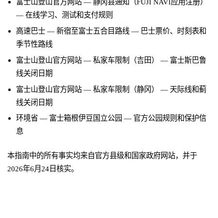
富士山登山官方网站 — 静冈县通知（FUJI NAVI应用注册）
— 在线学习、测试和支付规则
高速巴士 — 新宿至富士五合目路线
— 巴士票价、时刻表和
季节性路线
富士山登山官方网站 — 私家车限制（吉田）
— 富士斯巴鲁
线关闭日期
富士山登山官方网站 — 私家车限制（静冈）
— 天际线和蓟
线关闭日期
环境省 — 富士箱根伊豆国立公园
— 官方公园规则和保护信
息
本指南中的所有事实均来自官方县级和国家政府网站，并于
2026年6月24日核实。