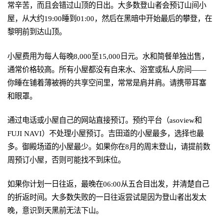
常辛苦，而且会错过山顶的日出。大多数登山者会预订山间小
屋，从大约19:00睡到01:00，然后在黑暗中开始最后的攀登，在
黎明前到达山顶。
小屋费用为每人每晚8,000至15,000日元。水和简餐单独出售，
通常价格较高。所有小屋都没有自来水、浴室或私人房间——
你睡在铺着薄被褥的共享空间里，常常是肩并肩。请携带耳塞
和眼罩。
通过电话或小屋自己的网站直接预订。预约平台（asoview和
FUJI NAVI）不处理小屋预订。吉田道的小屋最多，选择也最
多。御殿场道的小屋最少。如果你在8月的周末登山，请提前数
周预订小屋，否则可能找不到床位。
如果你计划一日往返，最晚在06:00从五合目出发，并清楚自己
的折返时间。大多数失败的一日往返尝试是因为登山者出发太
晚，意识到天黑前无法下山。