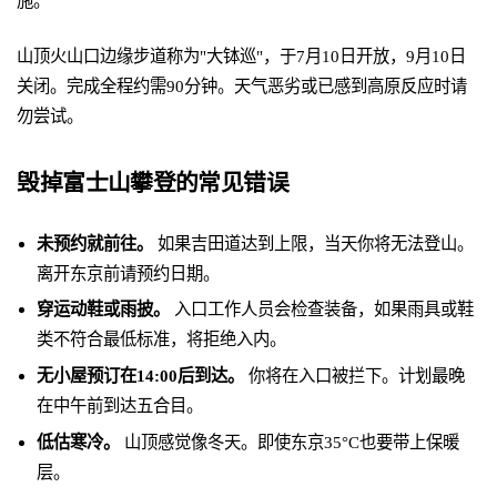
施。
山顶火山口边缘步道称为"大钵巡"，于7月10日开放，9月10日
关闭。完成全程约需90分钟。天气恶劣或已感到高原反应时请
勿尝试。
毁掉富士山攀登的常见错误
未预约就前往。
如果吉田道达到上限，当天你将无法登山。
离开东京前请预约日期。
穿运动鞋或雨披。
入口工作人员会检查装备，如果雨具或鞋
类不符合最低标准，将拒绝入内。
无小屋预订在14:00后到达。
你将在入口被拦下。计划最晚
在中午前到达五合目。
低估寒冷。
山顶感觉像冬天。即使东京35°C也要带上保暖
层。