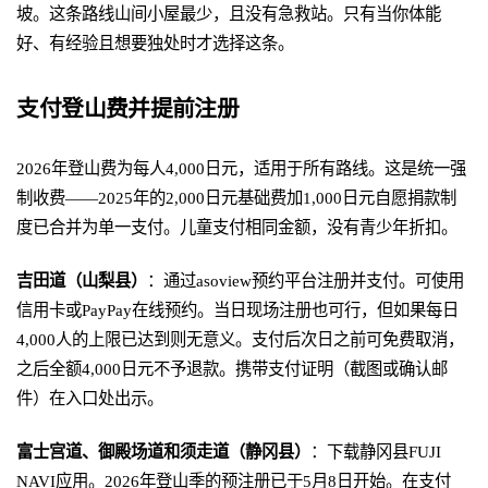
坡。这条路线山间小屋最少，且没有急救站。只有当你体能
好、有经验且想要独处时才选择这条。
支付登山费并提前注册
2026年登山费为每人4,000日元，适用于所有路线。这是统一强
制收费——2025年的2,000日元基础费加1,000日元自愿捐款制
度已合并为单一支付。儿童支付相同金额，没有青少年折扣。
吉田道（山梨县）
：通过asoview预约平台注册并支付。可使用
信用卡或PayPay在线预约。当日现场注册也可行，但如果每日
4,000人的上限已达到则无意义。支付后次日之前可免费取消，
之后全额4,000日元不予退款。携带支付证明（截图或确认邮
件）在入口处出示。
富士宫道、御殿场道和须走道（静冈县）
：下载静冈县FUJI
NAVI应用。2026年登山季的预注册已于5月8日开始。在支付