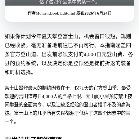
估了这四个因素中的某一个。
作者
MomentBook Editorial
·
发布
2026年6月24日
如果你计划今年夏天攀登富士山，机会窗口很短，规则
已经收紧，毫无准备地前往已不再可行。本指南涵盖四
条官方登山道、出发前必须支付的4,000日元登山费、各
县的预约系统，以及决定你是登顶还是提前折返的装备
和时机选择。
富士山攀登最大的制约因素在于：仅71天的官方登山季、最受
欢迎的吉田道每日4,000人的严格上限、无山间小屋预订禁止夜
间攀登的全面禁令，以及让缺乏经验的登山者措手不及的高海
拔。富士山上的几乎所有失误都源于低估了这四个因素中的某
一个。