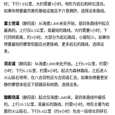
时；下行7.0公里，大约需要3小时。地形为岩石和碎石混合。
如果你想要最完善的基础设施且不介意拥挤，选择这条路线。
富士宫道
（静冈县）从海拔2,400米处开始，是四条路线中起点
最高的。上行仅4.3公里，是最短的路线，大约需要5小时；下
行同样距离，约3小时。大部分为岩石路段，小屋较少。如果你
想要最短的攀登但能应对更陡峭、更多岩石的路线，选择这
条。
须走道
（静冈县）从海拔2,000米处开始。上行6.9公里，约需7
小时；下行6.2公里，约需4小时。起点为森林路段，之后进入
火山砾石地带，在八合目附近与吉田道汇合。如果你想要更安
静的攀登体验且下部路段有树荫，选择这条。
御殿场道
（静冈县）起点仅海拔1,440米，是四条路线中最低
的。上行10.5公里，是最长的路线，约需9小时。地形主要为松
散的火山砾石，下行8.4公里（约4小时）包含一段很长的碎石