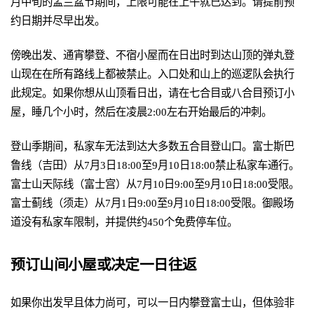
月中旬的盂兰盆节期间，上限可能在上午就已达到。请提前预
约日期并尽早出发。
傍晚出发、通宵攀登、不宿小屋而在日出时到达山顶的弹丸登
山现在在所有路线上都被禁止。入口处和山上的巡逻队会执行
此规定。如果你想从山顶看日出，请在七合目或八合目预订小
屋，睡几个小时，然后在凌晨2:00左右开始最后的冲刺。
登山季期间，私家车无法到达大多数五合目登山口。富士斯巴
鲁线（吉田）从7月3日18:00至9月10日18:00禁止私家车通行。
富士山天际线（富士宫）从7月10日9:00至9月10日18:00受限。
富士蓟线（须走）从7月1日9:00至9月10日18:00受限。御殿场
道没有私家车限制，并提供约450个免费停车位。
预订山间小屋或决定一日往返
如果你出发早且体力尚可，可以一日内攀登富士山，但体验非