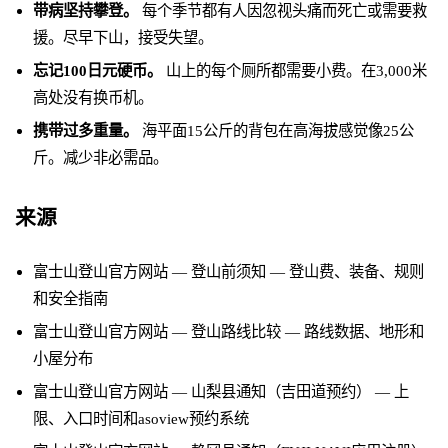
带病坚持攀登。
每个季节都有人因忽视头痛而死亡或需要救
援。尽早下山，接受失望。
忘记100日元硬币。
山上的每个厕所都需要小费。在3,000米
高处没有换币机。
携带过多重量。
海平面15公斤的背包在高海拔感觉像25公
斤。减少非必需品。
来源
富士山登山官方网站 — 登山前须知
— 登山费、装备、规则
和安全指南
富士山登山官方网站 — 登山路线比较
— 路线数据、地形和
小屋分布
富士山登山官方网站 — 山梨县通知（吉田道预约）
— 上
限、入口时间和asoview预约系统