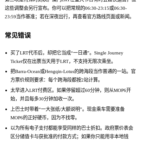
这些调整会另行宣布。你可以把常规的06:30-23:15或06:30-
23:59当作基准；若在深夜出行，再查看官方路线页面或新闻。
常见错误
买了LRT代币后，却把它当成“一日通”。Single Journey
Ticket仅在出票当天用于LRT，不支持无限次乘坐。
把Barra-Ocean或Hengqin-Lotus的跨海段当作普通的一站。官
方票价规则要求：每个跨海段都按2站计算。
太早进入LRT付费区。如果停留超过60分钟，则从MOP6开
始，并且每多30分钟加收一次。
上巴士时带着“一大张纸/大额说明”。现金乘车需要准备
MOP6的正好硬币，因为不找零。
以为所有电子支付都能享受同样的巴士折扣。政府票价表会
区分储值卡与获批准的付款方式；如果你只能用非本地钱