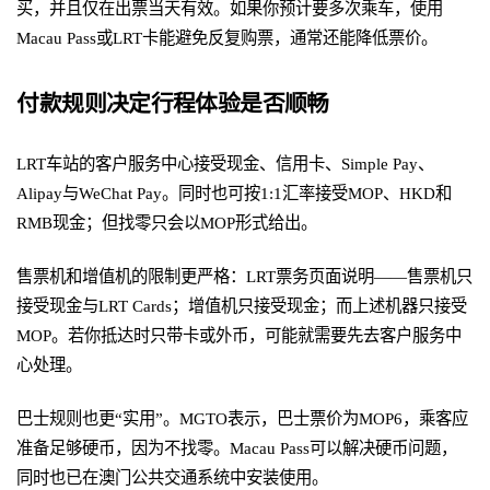
买，并且仅在出票当天有效。如果你预计要多次乘车，使用
Macau Pass或LRT卡能避免反复购票，通常还能降低票价。
付款规则决定行程体验是否顺畅
LRT车站的客户服务中心接受现金、信用卡、Simple Pay、
Alipay与WeChat Pay。同时也可按1:1汇率接受MOP、HKD和
RMB现金；但找零只会以MOP形式给出。
售票机和增值机的限制更严格：LRT票务页面说明——售票机只
接受现金与LRT Cards；增值机只接受现金；而上述机器只接受
MOP。若你抵达时只带卡或外币，可能就需要先去客户服务中
心处理。
巴士规则也更“实用”。MGTO表示，巴士票价为MOP6，乘客应
准备足够硬币，因为不找零。Macau Pass可以解决硬币问题，
同时也已在澳门公共交通系统中安装使用。