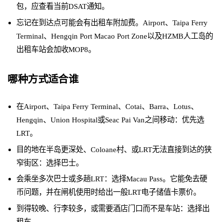
包，应查看当前DSAT通知。
忘记在到达点可能会有出租车附加费。Airport、Taipa Ferry
Terminal、Hengqin Port Macao Port Zone以及HZMB人工岛的
出租车站会加收MOP8。
哪种方式适合谁
在Airport、Taipa Ferry Terminal、Cotai、Barra、Lotus、
Hengqin、Union Hospital或Seac Pai Van之间移动：优先选
LRT。
目的地在半岛更深处、Coloane村、或LRT无法直接到达的狭
窄街区：选择巴士。
会乘坐多次巴士或多趟LRT：选择Macau Pass。它能免去硬
币问题，并在闸机使用时给出一般LRT电子储值卡票价。
到得较晚、行李较多，或需要酒店门口而不是车站：选择出
租车。