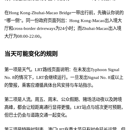
在Hong Kong-Zhuhai-Macao Bridge一带出行前，先确认你说的
“哪一侧”。同一份政府页面列出：Hong Kong-Macao出入境大
厅和cross-border driveways为24小时；而Zhuhai-Macao出入境
大厅为08:00-22:00。
当天可能变化的规则
第一项是天气。LRT路线页面说明：在未发出Typhoon Signal
No. 8的情况下，LRT会继续运行。一旦发出Signal No. 8或以上
的警报，乘客应遵循具体台风安排与车站指示。
第二项是人流。周五、周末、公众假期、赌场活动夜以及跨境
高峰，都会让短距离通行显得更慢。LRT站点与班次更可预期，
但巴士仍会与道路交通一起变化。
第三项是特殊时刻表。澳门LRT在重大节日有时会延长运营，但