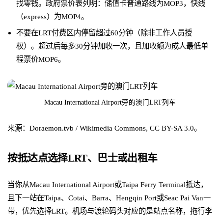
找零钱。政府票价表列明：储值卡普通路线为MOP3，快线
（express）为MOP4。
不要在LRT付费区内停留超过60分钟（除非工作人员授
权）。超过后每多30分钟加收一次，且加收额为成人最低单
程票价MOP6。
Macau International Airport旁的澳门LRT列车
来源：Doraemon.tvb / Wikimedia Commons, CC BY-SA 3.0。
按抵达点选择LRT、巴士或出租车
当你从Macau International Airport或Taipa Ferry Terminal抵达，
且下一站在Taipa、Cotai、Barra、Hengqin Port或Seac Pai Van一
带，优先选择LRT。机场与渡轮码头对应的是站点名称，拖行李