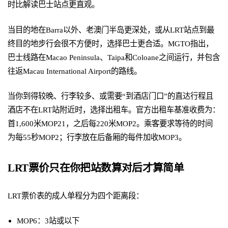
时比解读巴士站点更直观。
当目的地在Barra以外、老澳门半岛更深处，或从LRT站点到最
终目的地步行会很不方便时，选择巴士更合适。MGTO指出，
巴士线路在Macao Peninsula、Taipa和Coloane之间运行，并包含
往返Macau International Airport的路线。
当你到得较晚、行李较多、或需要“到酒店门口”的直达行程且
酒店不在LRT站附近时，选择出租车。官方出租车基准收费为：
首1,600米MOP21，之后每220米MOP2。乘客要求等待的时间
为每55秒MOP2；行李放在后备厢的每件加收MOP3。
LRT票价只在你把站数算对后才算简单
LRT票价表的成人单程分为四个距离段：
MOP6：3站或以下