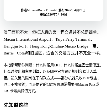
作者
MomentBook Editorial
·
发布
2026年4月28日
·
更新
2026年5月20日
澳门面积不大，但抵达后的第一程交通并不总是简单。
Macau International Airport、Taipa Ferry Terminal、
Hengqin Port、Hong Kong-Zhuhai-Macao Bridge一带、
Barra、Cotai和旧城区，适合的交通方式并不完全一样。
本指南帮助你判断：什么时候用LRT、什么时候坐巴士更便宜、
什么时候出租车更划算，以及哪些官方票价规则容易让人算
错。最关键的限制在于付款方式——部分机器只收MOP现金；
巴士不找零钱；而最便宜的LRT票价通常需要用Macau Pass或
LRT卡这类储值方式。
先知道这些