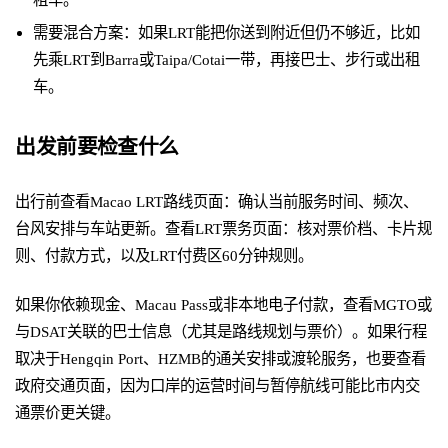
需要混合方案：如果LRT能把你送到附近但仍不够近，比如
先乘LRT到Barra或Taipa/Cotai一带，再接巴士、步行或出租
车。
出发前要检查什么
出行前查看Macao LRT路线页面：确认当前服务时间、频次、
台风安排与车站更新。查看LRT票务页面：核对票价档、卡片规
则、付款方式，以及LRT付费区60分钟规则。
如果你依赖现金、Macau Pass或非本地电子付款，查看MGTO或
与DSAT关联的巴士信息（尤其是路线规划与票价）。如果行程
取决于Hengqin Port、HZMB的通关安排或渡轮服务，也要查看
政府交通页面，因为口岸的运营时间与暂停航线可能比市内交
通票价更关键。