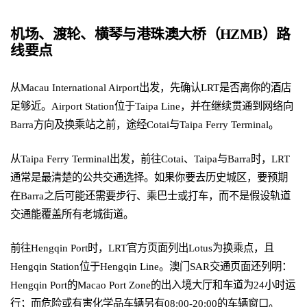
机场、渡轮、横琴与港珠澳大桥（HZMB）路
线要点
从Macau International Airport出发，先确认LRT是否离你的酒店
足够近。Airport Station位于Taipa Line，并在继续贯通到网络向
Barra方向及换乘站之前，途经Cotai与Taipa Ferry Terminal。
从Taipa Ferry Terminal出发，前往Cotai、Taipa与Barra时，LRT
通常是最清楚的公共交通选择。如果你要去历史城区，要预期
在Barra之后可能还需要步行、乘巴士或打车，而不是假设轨道
交通能覆盖所有老城街道。
前往Hengqin Port时，LRT官方页面列出Lotus为换乘点，且
Hengqin Station位于Hengqin Line。澳门SAR交通页面还列明：
Hengqin Port的Macao Port Zone的出入境大厅和车道为24小时运
行；而危险或有害化学品车辆另有08:00-20:00的车辆窗口。