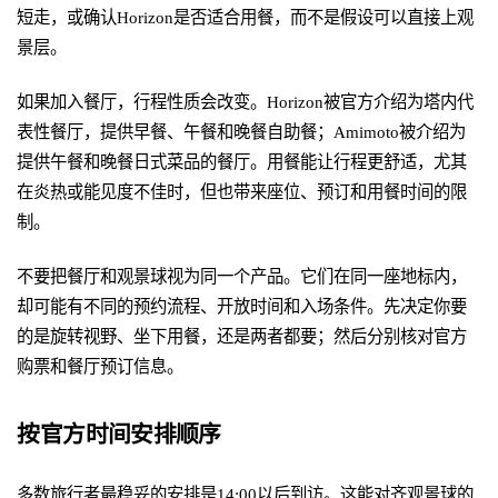
短走，或确认Horizon是否适合用餐，而不是假设可以直接上观
景层。
如果加入餐厅，行程性质会改变。Horizon被官方介绍为塔内代
表性餐厅，提供早餐、午餐和晚餐自助餐；Amimoto被介绍为
提供午餐和晚餐日式菜品的餐厅。用餐能让行程更舒适，尤其
在炎热或能见度不佳时，但也带来座位、预订和用餐时间的限
制。
不要把餐厅和观景球视为同一个产品。它们在同一座地标内，
却可能有不同的预约流程、开放时间和入场条件。先决定你要
的是旋转视野、坐下用餐，还是两者都要；然后分别核对官方
购票和餐厅预订信息。
按官方时间安排顺序
多数旅行者最稳妥的安排是14:00以后到访。这能对齐观景球的