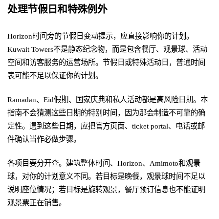
处理节假日和特殊例外
Horizon时间旁的节假日变动提示，应直接影响你的计划。
Kuwait Towers不是静态纪念物，而是包含餐厅、观景球、活动
空间和访客服务的运营场所。节假日或特殊活动日，普通时间
表可能不足以保证你的计划。
Ramadan、Eid假期、国家庆典和私人活动都是高风险日期。本
指南不会猜测这些日期的特别时间，因为那会制造不可靠的确
定性。遇到这些日期，应把官方页面、ticket portal、电话或邮
件确认当作必做步骤。
各项目要分开查。建筑整体时间、Horizon、Amimoto和观景
球，对你的计划意义不同。若目标是晚餐，观景球时间不足以
说明座位情况；若目标是旋转观景，餐厅预订信息也不能证明
观景票正在销售。