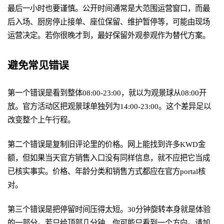
最后一小时也要谨慎。公开时间通常是大范围运营窗口，而最
后入场、厨房停止接单、座位保留、维护暂停等，可能由现场
运营决定。若你很晚才到，最好保留外观参观作为替代方案。
避免常见错误
第一个错误是看到整体08:00-23:00，就以为观景球从08:00开
放。官方活动区把观景球单独列为14:00-23:00。这个差异足以
改变整个上午行程。
第二个错误是复制旧评论里的价格。网上能找到许多KWD金
额，但如果当天官方销售入口没有同样信息，就不应把它当成
已核实事实。价格、年龄分类和销售方式都应在官方portal核
对。
第三个错误是把停留时间压得太短。30分钟旋转本身就是体验
的一部分。若只给顶部几分钟，你可能只看到一个方向。请加