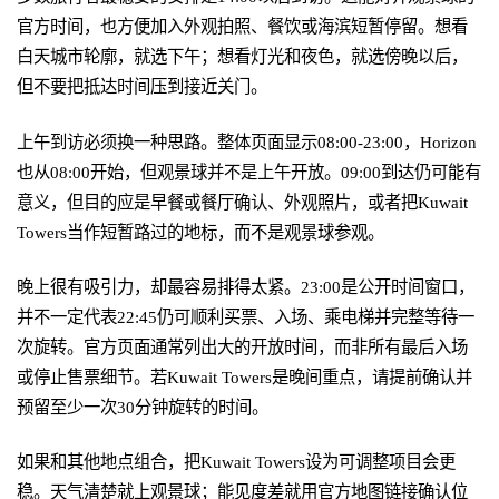
官方时间，也方便加入外观拍照、餐饮或海滨短暂停留。想看
白天城市轮廓，就选下午；想看灯光和夜色，就选傍晚以后，
但不要把抵达时间压到接近关门。
上午到访必须换一种思路。整体页面显示08:00-23:00，Horizon
也从08:00开始，但观景球并不是上午开放。09:00到达仍可能有
意义，但目的应是早餐或餐厅确认、外观照片，或者把Kuwait
Towers当作短暂路过的地标，而不是观景球参观。
晚上很有吸引力，却最容易排得太紧。23:00是公开时间窗口，
并不一定代表22:45仍可顺利买票、入场、乘电梯并完整等待一
次旋转。官方页面通常列出大的开放时间，而非所有最后入场
或停止售票细节。若Kuwait Towers是晚间重点，请提前确认并
预留至少一次30分钟旋转的时间。
如果和其他地点组合，把Kuwait Towers设为可调整项目会更
稳。天气清楚就上观景球；能见度差就用官方地图链接确认位