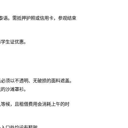
和泰语。需抵押护照或信用卡，参观结束
际学生证优惠。
盖必须以不透明、无破损的面料遮盖。
光的沙滩罩衫。
队等候，且租借费用会消耗上午的时
各入口处均设有鞋架。