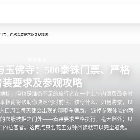
铢门票、严格着装要求及参观攻略
旅行指南
与玉佛寺：500泰铢门票、严格
着装要求及参观攻略
的地标，但也是准备不足的旅行者在一个上午内浪费最多时
。本指南将帮助你决定何时前往、该穿什么、如何购票，以
入口周围每天都会出现的嘟嘟车骗局。 毁掉参观体验的两
定的衣服被拒之门外——着装要求严格执行，毫无例外；以
门的拉客者。这两点只要花五分钟阅读就可以完全避免。