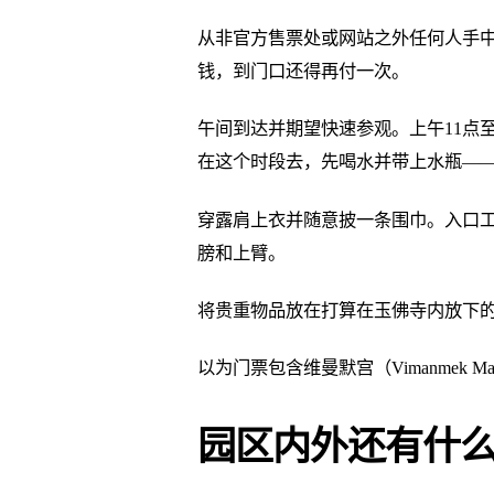
从非官方售票处或网站之外任何人手中
钱，到门口还得再付一次。
午间到达并期望快速参观。上午11点
在这个时段去，先喝水并带上水瓶—
穿露肩上衣并随意披一条围巾。入口
膀和上臂。
将贵重物品放在打算在玉佛寺内放下
以为门票包含维曼默宫（Vimanmek
园区内外还有什