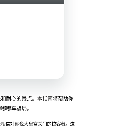
钱和耐心的景点。本指南将帮助你
的嘟嘟车骗局。
及相信对你说大皇宫关门的拉客者。这