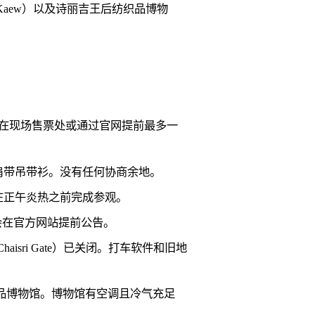
 Kaew）以及诗丽吉王后纺织品博物
可在现场售票处或通过官网提前最多一
肩带吊带衫。没有任何协商余地。
以在正午炎热之前完成参观。
会在官方网站提前公告。
Chaisri Gate）已关闭。打车软件和旧地
纺织品博物馆。博物馆有空调且冷气充足