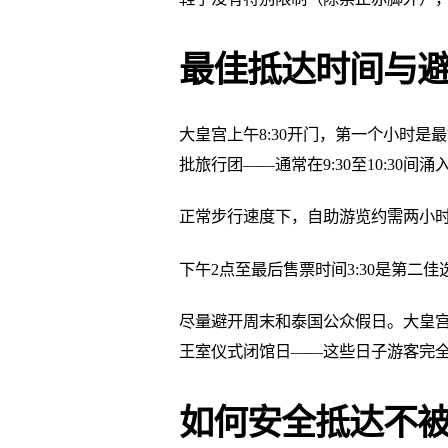
最佳抵达时间与
大皇宫上午8:30开门，第一个小时是
批旅行团——通常在9:30至10:30
正常步行速度下，自助游览约需两小
下午2点至最后售票时间3:30是第二
尽量避开周末和泰国公众假日。大皇
王室仪式闭馆日——这些日子游客完
如何安全抵达不