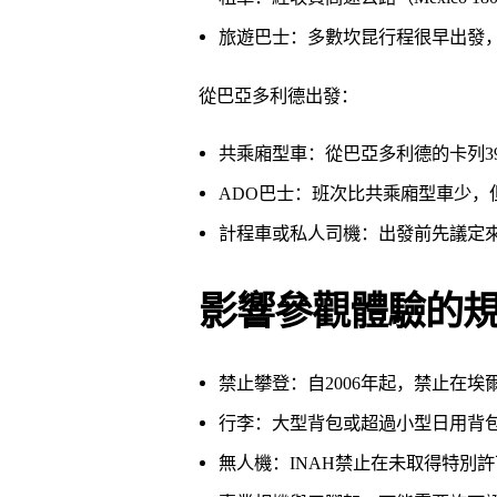
旅遊巴士：多數坎昆行程很早出發，
從巴亞多利德出發：
共乘廂型車：從巴亞多利德的卡列3
ADO巴士：班次比共乘廂型車少，
計程車或私人司機：出發前先議定
影響參觀體驗的
禁止攀登：自2006年起，禁止在
行李：大型背包或超過小型日用背
無人機：INAH禁止在未取得特別