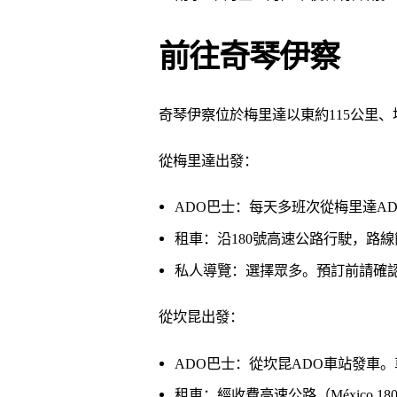
前往奇琴伊察
奇琴伊察位於梅里達以東約115公里、
從梅里達出發：
ADO巴士：每天多班次從梅里達ADO
租車：沿180號高速公路行駛，路線
私人導覽：選擇眾多。預訂前請確
從坎昆出發：
ADO巴士：從坎昆ADO車站發車。
租車：經收費高速公路（México 