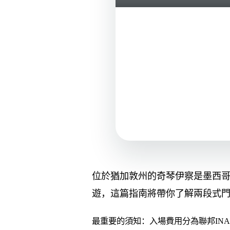
位於猶加敦州的奇琴伊察是墨西
遊，這篇指南將帶你了解兩段式
最重要的須知：入場費用分為聯邦IN