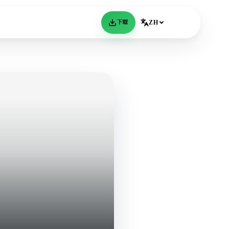
下载
ZH