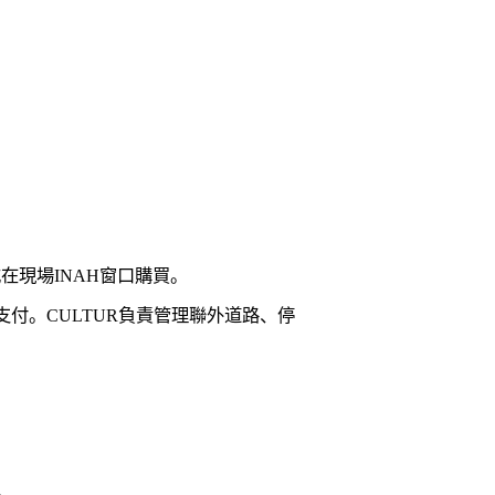
或在現場INAH窗口購買。
口支付。CULTUR負責管理聯外道路、停