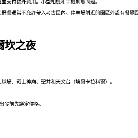
證並支付額外費用。小型相機和手機則無問題。
和野餐通常不允許帶入考古區內。停車場附近的園區外設有餐廳
庫爾坎之夜
大球場、戰士神廟、聖井和天文台（埃爾卡拉科爾）。
。出發前先議定價格。