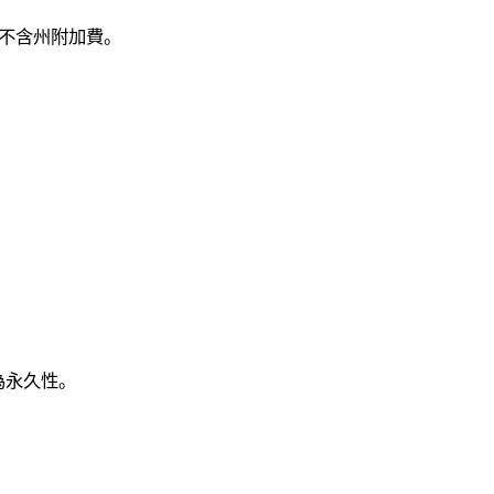
，不含州附加費。
為永久性。