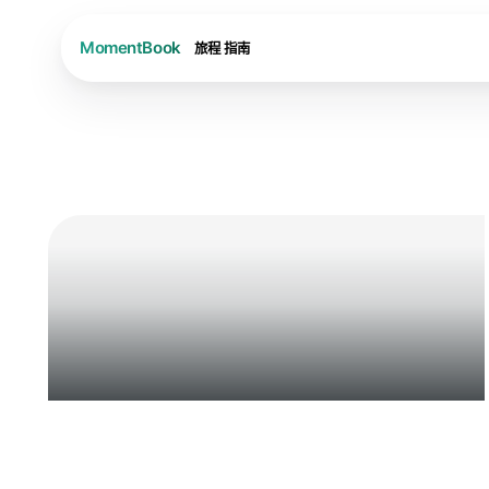
旅程
指南