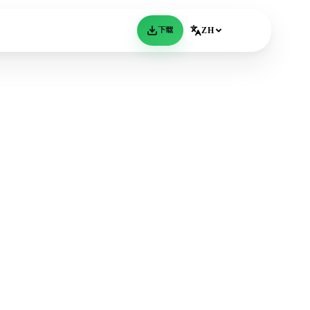
下载
ZH