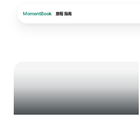
旅程
指南