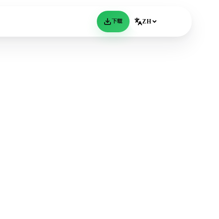
下载
ZH