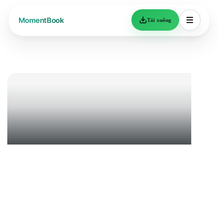
Tải xuống