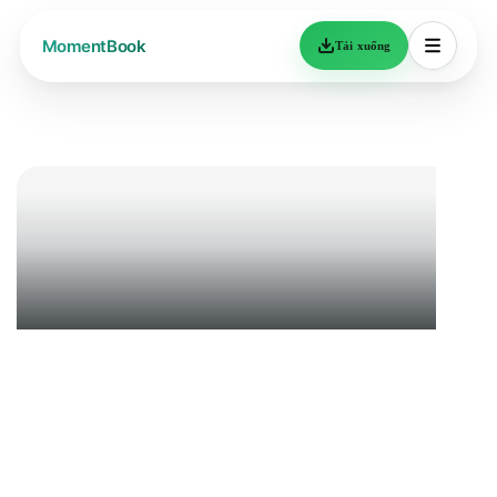
Tải xuống