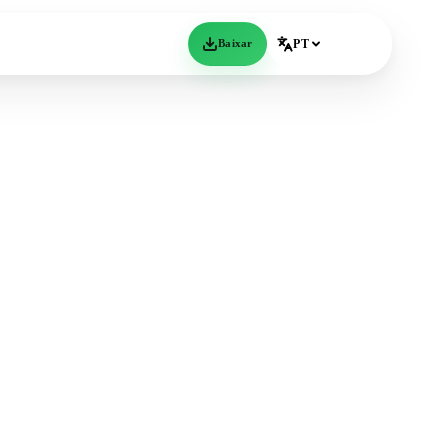
Baixar
PT