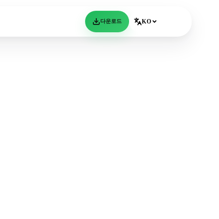
다운로드
KO