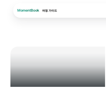
여정
가이드